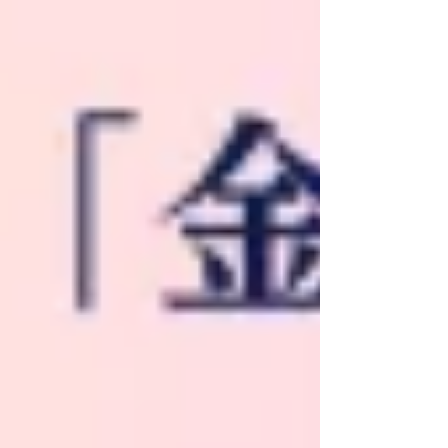
表現、漆が持つ豊かな表情に、私たちはいつ
も心を奪われています。...