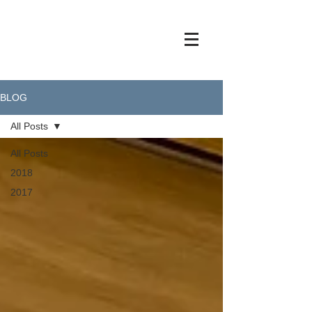
BLOG
All Posts
All Posts
2018
2017