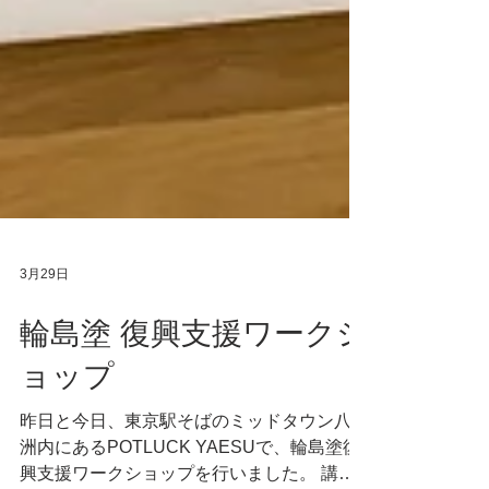
3月29日
輪島塗 復興支援ワークシ
ョップ
昨日と今日、東京駅そばのミッドタウン八重
洲内にあるPOTLUCK YAESUで、輪島塗復