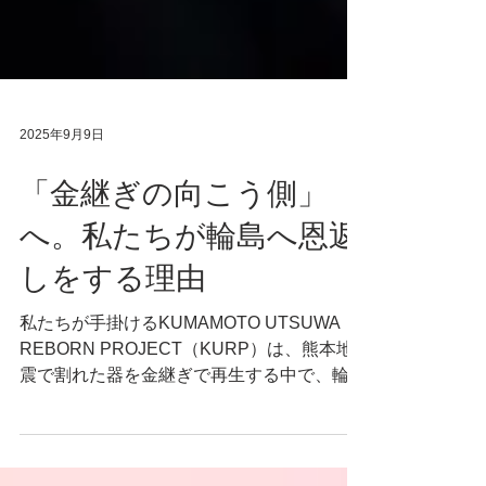
2025年9月9日
「金継ぎの向こう側」
へ。私たちが輪島へ恩返
しをする理由
私たちが手掛けるKUMAMOTO UTSUWA
REBORN PROJECT（KURP）は、熊本地
震で割れた器を金継ぎで再生する中で、輪島
塗の奥深い世界と出会いました。その多様な