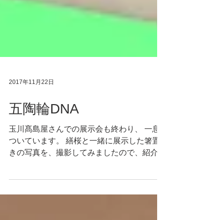
2017年11月22日
五陶輪DNA
玉川髙島屋さんでの展示会も終わり、 一息
ついています。 繕桜と一緒に展示した箸置
きの写真を、撮影してみましたので、紹介し
ます。 輪島塗職人の方や、塗師屋さんがこ
れらの箸置きを作って下さいました。 どれ
も個性的で皆さんのアイデアがいっぱい詰ま
っています。...