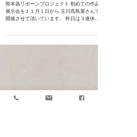
「繕桜」初展示
熊本器リボーンプロジェクト 初めての作品
展示会を１１月１日から 玉川髙島屋さんで
開催させて頂いています。 昨日は３連休の
初日ということで 沢山のお客様においで頂
きました。 中にはクラウドファンドをして
頂いて、 実物の「繕桜」を見に来ましたと
いうお客様もいらっしゃり、...