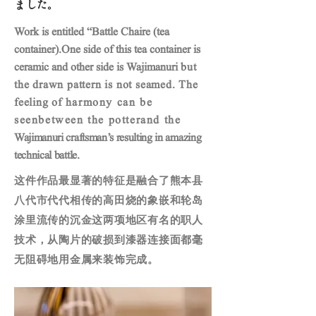
ました。
Work is entitled “Battle Chaire (tea
container).
One side of this tea container is
ceramic and other side is Wajimanuri
but
the drawn pattern is not seamed. The
feeling of
harmony can be
seenbetween the potterand the
Wajimanuri craftsman’s resulting in amazing
technical battle.
这件作品最显著的特征是融合了熊本县
八代市代代相传的高田烧的象嵌和轮岛
涂里流传的沉金这两项地区有名的职人
技术，从陶片的破损到漆器连接面都毫
无阻碍地用金属来装饰完成。