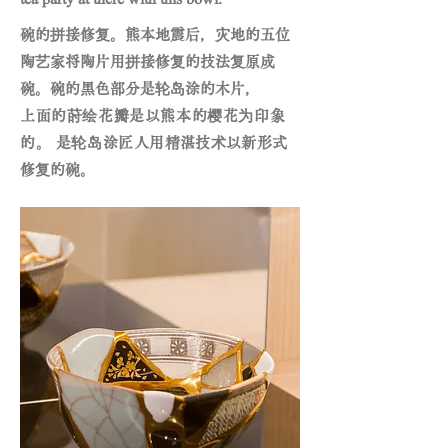
碗的拼接修复。
熊本地震后，
灾地的五位
陶艺家将陶片用拼接修复的技法复原成
碗。碗的黑色部分是轮岛涂的木片，
上面的莳绘花瓣是以熊本的樱花为印象
的。 是轮岛涂匠人
用精湛技术以新
形式
修复的碗。