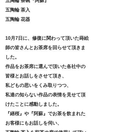
五陶輪 茶碗『阿蘇』
五陶輪 茶入
五陶輪 花器
10月7日に、修復に関わって頂いた蒔絵
師の皆さんとお茶席を回らせて頂きま
した。
作品をお茶席に選んで頂いた各社中の
皆様とお話しをさせて頂き、
私どもの思いをくみ取りつつ、
私達の知らない作品の表情を見せて頂
けたことに感動しました。
『繕桜』や『阿蘇』でお茶を飲まれた
お客様にもお話しを伺い、