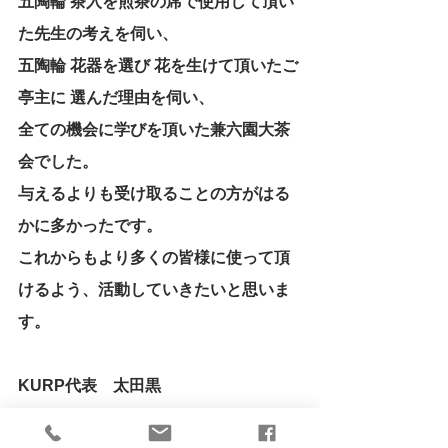
五陶輪 茶入を煎茶の席で使用して頂い
た先生の考えを伺い、
五陶輪 花器を選び 花を生けて頂いたご
亭主に 選んだ理由を伺い、
全ての機会に学びを頂いた兼六園大茶
会でした。
与えるよりも受け取ることの方がはる
かに多かったです。
これからもより多くの皆様に使って頂
けるよう、活動していきたいと思いま
す。
KURP代表　太田黒
2018