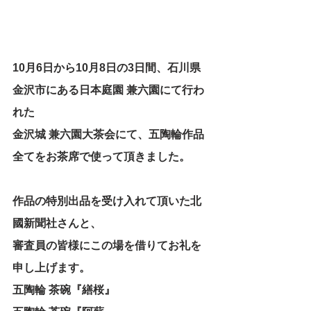
10月6日から10月8日の3日間、石川県
金沢市にある日本庭園 兼六園にて行わ
れた
金沢城 兼六園大茶会にて、五陶輪作品
全てをお茶席で使って頂きました。
作品の特別出品を受け入れて頂いた北
國新聞社さんと、
審査員の皆様にこの場を借りてお礼を
申し上げます。
五陶輪 茶碗『繕桜』